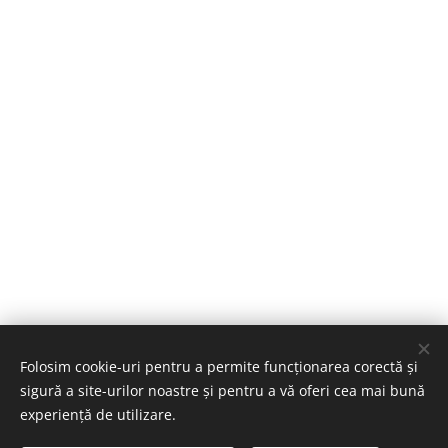
Folosim cookie-uri pentru a permite funcționarea corectă și
sigură a site-urilor noastre și pentru a vă oferi cea mai bună
experiență de utilizare.